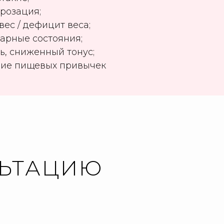
 розация;
ес / дефицит веса;
арные состояния;
ь, сниженный тонус;
ие пищевых привычек
ЛЬТАЦИЮ