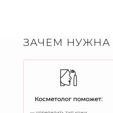
ЗАЧЕМ НУЖНА
Косметолог поможет:
— определить тип кожи