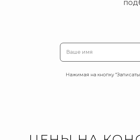
под
Ваше имя
Нажимая на кнопку "Записатьс
ЦЕНЫ НА КОН