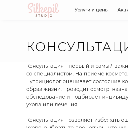
Услуги и цены
Акц
КОНСУЛЬТАЦ
Консультация - первый и самый важ
со специалистом. На приёме космето
нутрициолог оценивает состояние ко
образ жизни, проводит осмотр, назн
обследование и подбирает индивид
ухода или лечения.
Консультация позволяет избежать о
уходе, выбрать те процедуры, что н