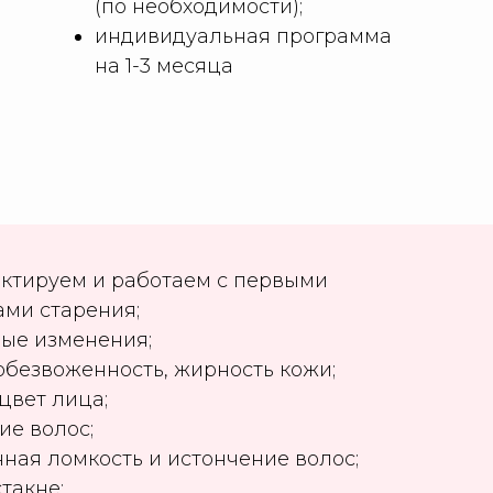
(по необходимости);
индивидуальная программа
на 1-3 месяца
ктируем и работаем с первыми
ами старения;
ные изменения;
 обезвоженность, жирность кожи;
цвет лица;
ие волос;
ная ломкость и истончение волос;
стакне;