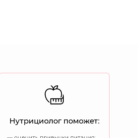
Нутрициолог поможет:
— оценить привычки питания;