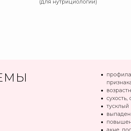
(для нутрициологии)
ЕМЫ
профила
признак
возраст
сухость,
тусклый 
выпаден
повышен
акне, по