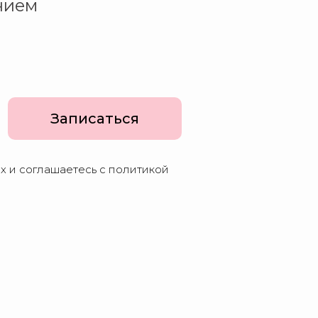
нием
Записаться
ых и соглашаетесь c политикой