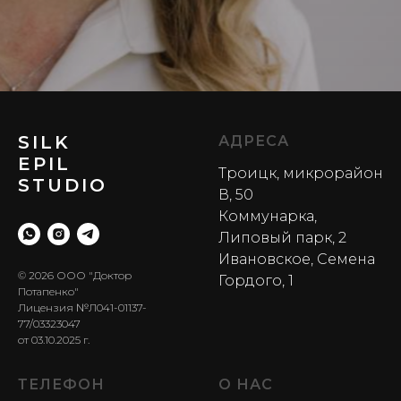
SILK
АДРЕСА
EPIL
Троицк, микрорайон
STUDIO
В, 50
Коммунарка,
Липовый парк, 2
Ивановское, Семена
© 2026 ООО "Доктор
Гордого, 1
Потапенко"
Лицензия №Л041-01137-
77/03323047
от 03.10.2025 г.
ТЕЛЕФОН
О НАС