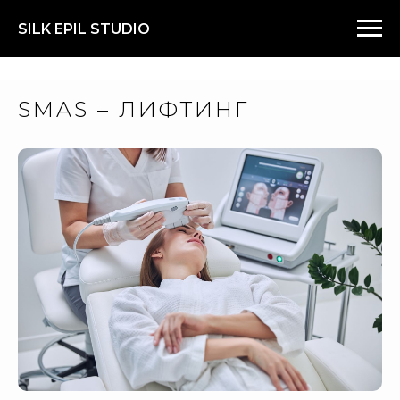
SILK EPIL STUDIO
SMAS – ЛИФТИНГ