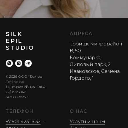
SILK
АДРЕСА
EPIL
Троицк, микрорайон
STUDIO
В, 50
Коммунарка,
Липовый парк, 2
Ивановское, Семена
© 2026 ООО "Доктор
Гордого, 1
Потапенко"
Лицензия №Л041-01137-
77/03323047
от 03.10.2025 г.
ТЕЛЕФОН
О НАС
+7 901 423 15 32
–
Услуги и цены